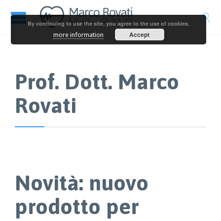

By continuing to use the site, you agree to the use of cookies.
Accept
more information
Prof. Dott. Marco
Rovati
Novità: nuovo
prodotto per