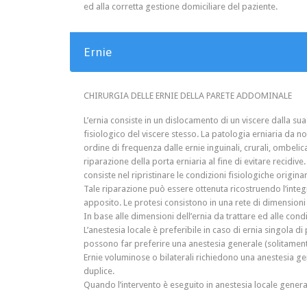
ed alla corretta gestione domiciliare del paziente.
Ernie
CHIRURGIA DELLE ERNIE DELLA PARETE ADDOMINALE
L’ernia consiste in un dislocamento di un viscere dalla sua
fisiologico del viscere stesso. La patologia erniaria da 
ordine di frequenza dalle ernie inguinali, crurali, ombelica
riparazione della porta erniaria al fine di evitare recidive
consiste nel ripristinare le condizioni fisiologiche origina
Tale riparazione può essere ottenuta ricostruendo l’integr
apposito. Le protesi consistono in una rete di dimensioni 
In base alle dimensioni dell’ernia da trattare ed alle cond
L’anestesia locale è preferibile in caso di ernia singola 
possono far preferire una anestesia generale (solitamente 
Ernie voluminose o bilaterali richiedono una anestesia ge
duplice.
Quando l’intervento è eseguito in anestesia locale general