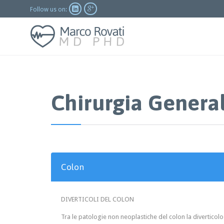


Follow us on:
Chirurgia Genera
Colon
DIVERTICOLI DEL COLON
Tra le patologie non neoplastiche del colon la diverticolo