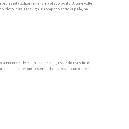
 prolassata solitamente torna al suo posto. Alcune volte
 piccoli vasi sanguigni si rompono sotto la pelle, nel
 aumentare delle loro dimensioni, essendo rivestite di
ore di una emorroide esterne, il che provoca un dolore