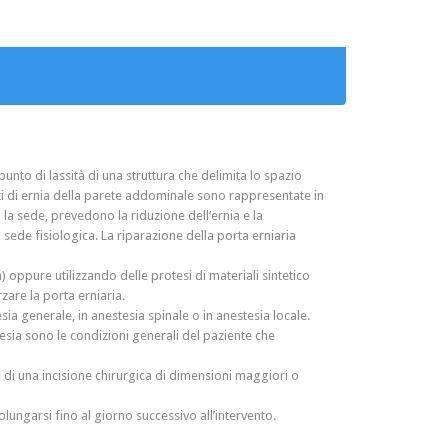
unto di lassità di una struttura che delimita lo spazio
nti di ernia della parete addominale sono rappresentate in
a la sede, prevedono la riduzione dell’ernia e la
ua sede fisiologica. La riparazione della porta erniaria
 oppure utilizzando delle protesi di materiali sintetico
zare la porta erniaria.
sia generale, in anestesia spinale o in anestesia locale.
tesia sono le condizioni generali del paziente che
 di una incisione chirurgica di dimensioni maggiori o
lungarsi fino al giorno successivo all’intervento.