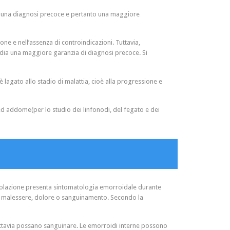
rire una diagnosi precoce e pertanto una maggiore
one e nell’assenza di controindicazioni. Tuttavia,
) dia una maggiore garanzia di diagnosi precoce. Si
è lagato allo stadio di malattia, cioè alla progressione e
d addome(per lo studio dei linfonodi, del fegato e dei
popolazione presenta sintomatologia emorroidale durante
are malessere, dolore o sanguinamento. Secondo la
tuttavia possano sanguinare. Le emorroidi interne possono