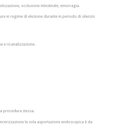
olizzazione, occlusione intestinale, emorragia.
ure in regime di elezione durante in periodo di silenzio
a e ricanalizzazione.
 la procedura stessa.
i cancerizzazione la sola asportazione endoscopica è da