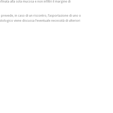
inata alla sola mucosa e non infiltri il margine di
prevede, in caso di un riscontro, l’asportazione di uno o
stologico viene discussa l’eventuale necessità di ulteriori