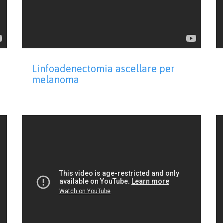
Linfoadenectomia ascellare per
melanoma